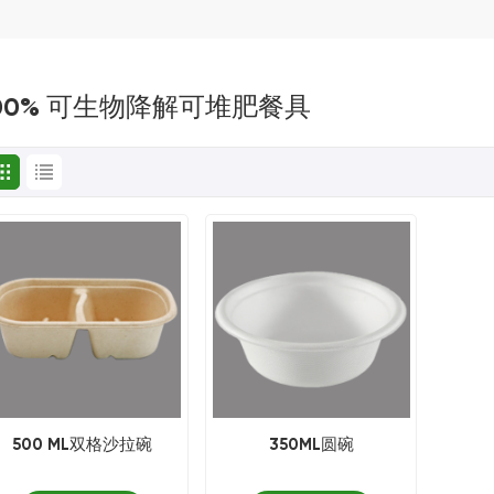
00% 可生物降解可堆肥餐具
500 ML双格沙拉碗
350ML圆碗