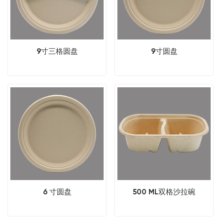
9寸三格圆盘
9寸圆盘
6 寸圆盘
500 ML双格沙拉碗