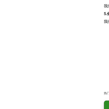
我
5
我
热门