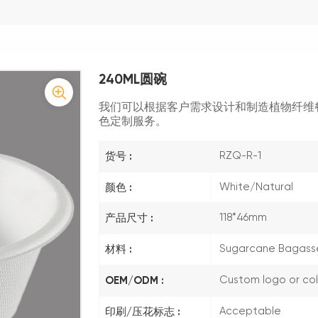
240ML圆碗
我们可以根据客户需求设计和制造植物纤维
色定制服务。
货号 :
RZQ-R-1
颜色 :
White/Natural
产品尺寸 :
118*46mm
材料 :
Sugarcane Bagasse
OEM/ODM :
Custom logo or colo
印刷/压花标志 :
Acceptable