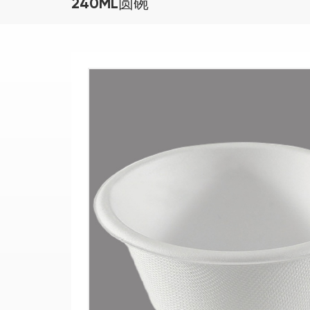
240ML圆碗