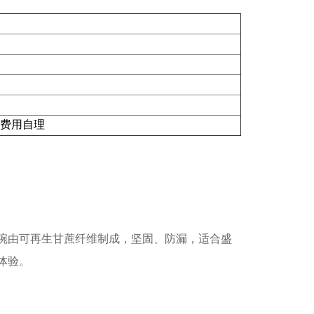
，费用自理
碗由可再生甘蔗纤维制成，坚固、防漏，适合盛
体验。