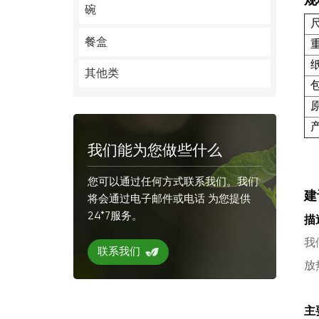
规
碗
餐盒
其他类
我们能为您做些什么
您可以通过任何方式联系我们。我们
建
将会通过电子邮件或电话 为您提供
24*7服务。
描
我
联系我们
放
主