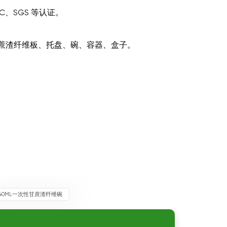
RC、SGS 等认证。
蔗渣纤维板、托盘、碗、容器、盒子。
240ML一次性甘蔗渣纤维碗