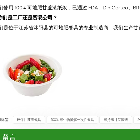
们使用 100% 可堆肥甘蔗渣纸浆，已通过 FDA、Din Certco、B
.你们是工厂还是贸易公司？
们是位于江苏省沭阳县的可堆肥餐具的专业制造商。我们生产甘
标签 :
环保甘蔗渣餐具
100% 可生物降解一次性餐具
可持续甘蔗渣碗
留言