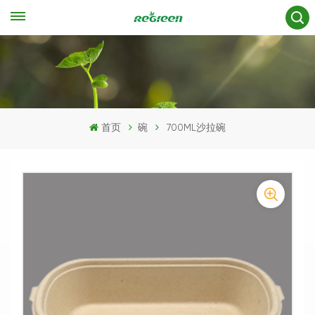
首页
碗
700ML沙拉碗