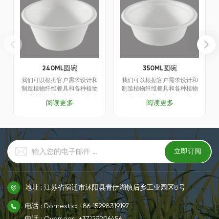
240ML圆碗
350ML圆碗
我们可以根据客户需求设计和
我们可以根据客户需求设计和
制造植物纤维餐具和各种植物
制造植物纤维餐具和各种植物
纤维成型制品，支持白色和本
纤维成型制品，支持白色和本
阅读更多
阅读更多
色定制服务。
色定制服务。
地址 : 江苏省宿迁市沭阳县青伊湖镇后乡工业园区8号
电话 : Domestic: +86 15298319197